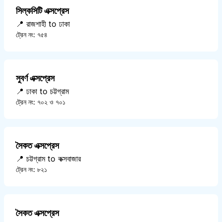
সিল্কসিটি এক্সপ্রেস
📍 রাজশাহী to ঢাকা
ট্রেন নং: ৭৫৪
সুবর্ণ এক্সপ্রেস
📍 ঢাকা to চট্টগ্রাম
ট্রেন নং: ৭০২ ও ৭০১
সৈকত এক্সপ্রেস
📍 চট্টগ্রাম to কক্সবাজার
ট্রেন নং: ৮২১
সৈকত এক্সপ্রেস