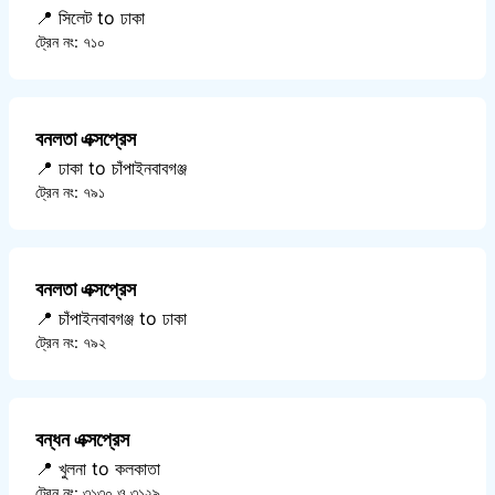
📍 সিলেট to ঢাকা
ট্রেন নং: ৭১০
বনলতা এক্সপ্রেস
📍 ঢাকা to চাঁপাইনবাবগঞ্জ
ট্রেন নং: ৭৯১
বনলতা এক্সপ্রেস
📍 চাঁপাইনবাবগঞ্জ to ঢাকা
ট্রেন নং: ৭৯২
বন্ধন এক্সপ্রেস
📍 খুলনা to কলকাতা
ট্রেন নং: ৩১৩০ ও ৩১২৯