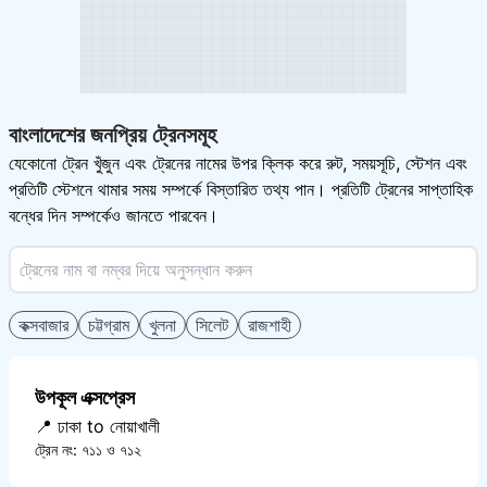
বাংলাদেশের জনপ্রিয় ট্রেনসমূহ
যেকোনো ট্রেন খুঁজুন এবং ট্রেনের নামের উপর ক্লিক করে রুট, সময়সূচি, স্টেশন এবং
প্রতিটি স্টেশনে থামার সময় সম্পর্কে বিস্তারিত তথ্য পান। প্রতিটি ট্রেনের সাপ্তাহিক
বন্ধের দিন সম্পর্কেও জানতে পারবেন।
কক্সবাজার
চট্টগ্রাম
খুলনা
সিলেট
রাজশাহী
উপকূল এক্সপ্রেস
📍 ঢাকা to নোয়াখালী
ট্রেন নং: ৭১১ ও ৭১২