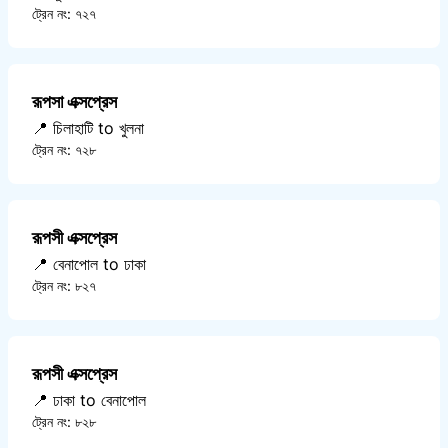
ট্রেন নং: ৭২৭
রূপসা এক্সপ্রেস
📍 চিলাহাটি to খুলনা
ট্রেন নং: ৭২৮
রূপসী এক্সপ্রেস
📍 বেনাপোল to ঢাকা
ট্রেন নং: ৮২৭
রূপসী এক্সপ্রেস
📍 ঢাকা to বেনাপোল
ট্রেন নং: ৮২৮