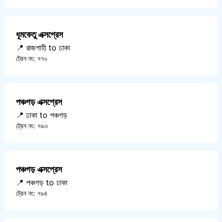
ধূমকেতু এক্সপ্রেস
📍 রাজশাহী to ঢাকা
ট্রেন নং: ৭৭০
পঞ্চগড় এক্সপ্রেস
📍 ঢাকা to পঞ্চগড়
ট্রেন নং: ৭৯৩
পঞ্চগড় এক্সপ্রেস
📍 পঞ্চগড় to ঢাকা
ট্রেন নং: ৭৯৪