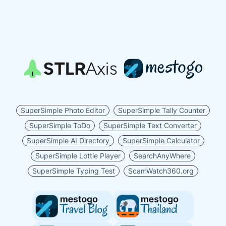
SuperSimple Photo Editor
SuperSimple Tally Counter
SuperSimple ToDo
SuperSimple Text Converter
SuperSimple AI Directory
SuperSimple Calculator
SuperSimple Lottie Player
SearchAnyWhere
SuperSimple Typing Test
ScamWatch360.org