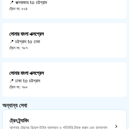
📍 কক্সবাজার to চট্টগ্রাম
ট্রেন নং: ৮২৪
সোনার বাংলা এক্সপ্রেস
📍 চট্টগ্রাম to ঢাকা
ট্রেন নং: ৭৮৭
সোনার বাংলা এক্সপ্রেস
📍 ঢাকা to চট্টগ্রাম
ট্রেন নং: ৭৮৮
অন্যান্য সেবা
ট্রেন ট্র্যাকিং
আপনার ট্রেনের রিয়েল-টাইম অবস্থান ও গতিবিধি ট্র্যাক করুন এবং হালনাগাদ