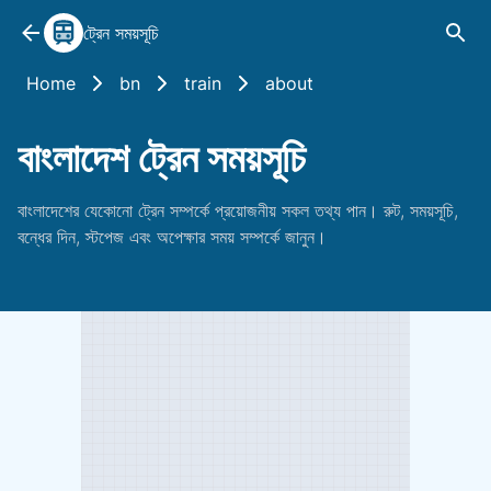
ট্রেন সময়সূচি
Home
bn
train
about
বাংলাদেশ ট্রেন সময়সূচি
বাংলাদেশের যেকোনো ট্রেন সম্পর্কে প্রয়োজনীয় সকল তথ্য পান। রুট, সময়সূচি,
বন্ধের দিন, স্টপেজ এবং অপেক্ষার সময় সম্পর্কে জানুন।