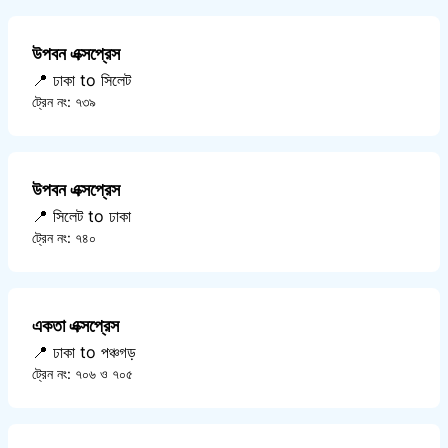
উপবন এক্সপ্রেস
📍 ঢাকা to সিলেট
ট্রেন নং: ৭৩৯
উপবন এক্সপ্রেস
📍 সিলেট to ঢাকা
ট্রেন নং: ৭৪০
একতা এক্সপ্রেস
📍 ঢাকা to পঞ্চগড়
ট্রেন নং: ৭০৬ ও ৭০৫