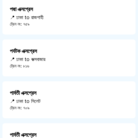
পদ্মা এক্সপ্রেস
📍 ঢাকা to রাজশাহী
ট্রেন নং: ৭৫৯
পর্যটক এক্সপ্রেস
📍 ঢাকা to কক্সবাজার
ট্রেন নং: ৮১৬
পার্বতী এক্সপ্রেস
📍 ঢাকা to সিলেট
ট্রেন নং: ৭০৯
পার্বতী এক্সপ্রেস