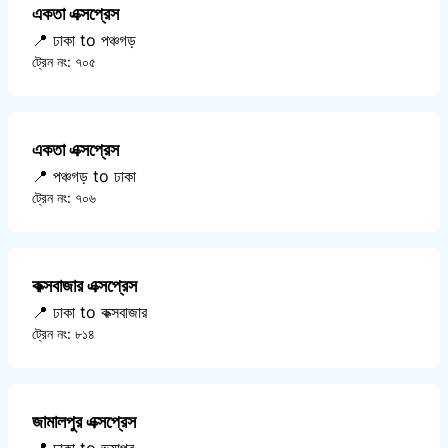
একতা এক্সপ্রেস
📍 ঢাকা to পঞ্চগড়
ট্রেন নং: ৭০৫
একতা এক্সপ্রেস
📍 পঞ্চগড় to ঢাকা
ট্রেন নং: ৭০৬
কক্সবাজার এক্সপ্রেস
📍 ঢাকা to কক্সবাজার
ট্রেন নং: ৮১৪
জামালপুর এক্সপ্রেস