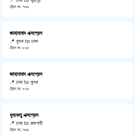
📍 ঢাকা to ভুয়াপুর
ট্রেন নং: ৭৯৯
জাহানাবাদ এক্সপ্রেস
📍 খুলনা to ঢাকা
ট্রেন নং: ৮২৫
জাহানাবাদ এক্সপ্রেস
📍 ঢাকা to খুলনা
ট্রেন নং: ৮২৬
ধূমকেতু এক্সপ্রেস
📍 ঢাকা to রাজশাহী
ট্রেন নং: ৭৬৯