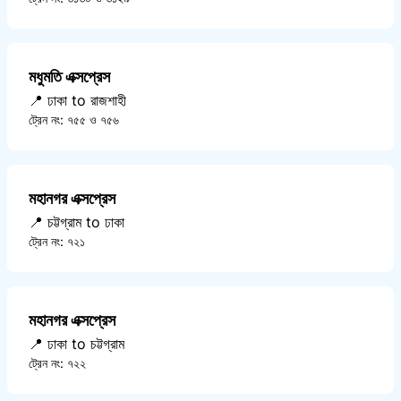
মধুমতি এক্সপ্রেস
📍 ঢাকা to রাজশাহী
ট্রেন নং: ৭৫৫ ও ৭৫৬
মহানগর এক্সপ্রেস
📍 চট্টগ্রাম to ঢাকা
ট্রেন নং: ৭২১
মহানগর এক্সপ্রেস
📍 ঢাকা to চট্টগ্রাম
ট্রেন নং: ৭২২